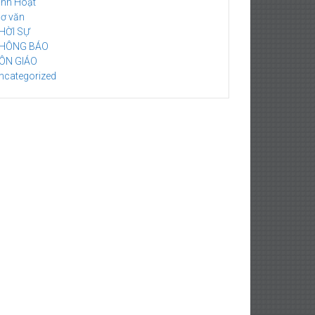
inh Hoạt
hơ văn
HỜI SỰ
HÔNG BÁO
ÔN GIÁO
ncategorized