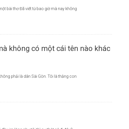
một bài thơ Đã viết từ bao giờ mà nay không
mà không có một cái tên nào khác
không phải là dân Sài Gòn. Tôi là thằng con