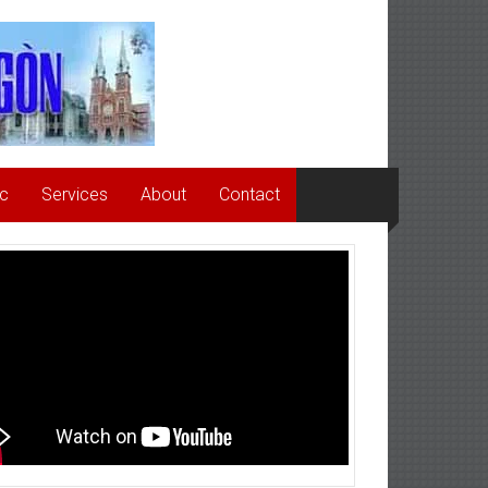
ức
Services
About
Contact