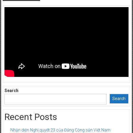
Search
Search
Recent Posts
Nhận diện Nghị quyết 23 của Đảng Cộng sản Việt Nam