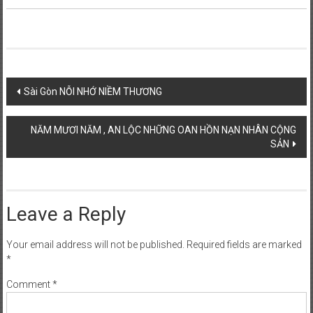
Post
Sài Gòn NỖI NHỚ NIỀM THƯƠNG
navigation
NĂM MƯƠI NĂM , AN LỘC NHỮNG OAN HỒN NẠN NHÂN CỘNG
SẢN
Leave a Reply
Your email address will not be published.
Required fields are marked
*
Comment
*