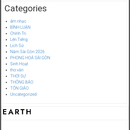
Categories
âm nhạc
BÌNH LUẬN
Chính Trị
Lên Tiếng
Lich Sử
Năm Sài Gòn 2026
PHONG HOÁ SÀI GÒN
Sinh Hoạt
thơ văn
THỜI SỰ
THÔNG BÁO
TÔN GIÁO
Uncategorized