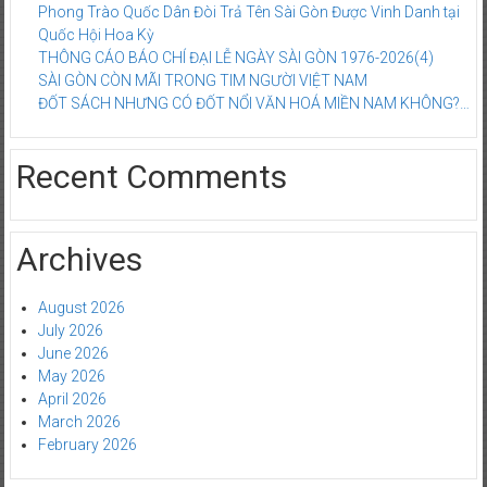
Phong Trào Quốc Dân Đòi Trả Tên Sài Gòn Được Vinh Danh tại
Quốc Hội Hoa Kỳ
THÔNG CÁO BÁO CHÍ ĐẠI LỄ NGÀY SÀI GÒN 1976-2026(4)
SÀI GÒN CÒN MÃI TRONG TIM NGƯỜI VIỆT NAM
ĐỐT SÁCH NHƯNG CÓ ĐỐT NỔI VĂN HOÁ MIỀN NAM KHÔNG?…
Recent Comments
Archives
August 2026
July 2026
June 2026
May 2026
April 2026
March 2026
February 2026