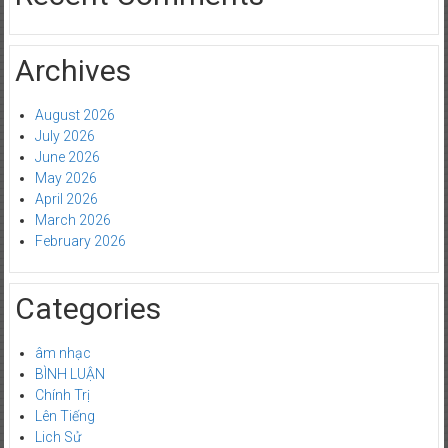
Archives
August 2026
July 2026
June 2026
May 2026
April 2026
March 2026
February 2026
Categories
âm nhạc
BÌNH LUẬN
Chính Trị
Lên Tiếng
Lich Sử