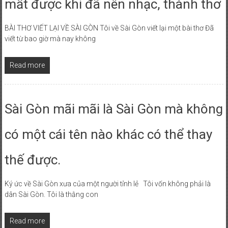
mất được khi đã nên nhạc, thành thơ
BÀI THƠ VIẾT LẠI VỀ SÀI GÒN Tôi về Sài Gòn viết lại một bài thơ Đã
viết từ bao giờ mà nay không
Read more
Sài Gòn mãi mãi là Sài Gòn mà không
có một cái tên nào khác có thể thay
thế được.
Ký ức về Sài Gòn xưa của một người tỉnh lẻ Tôi vốn không phải là
dân Sài Gòn. Tôi là thằng con
Read more