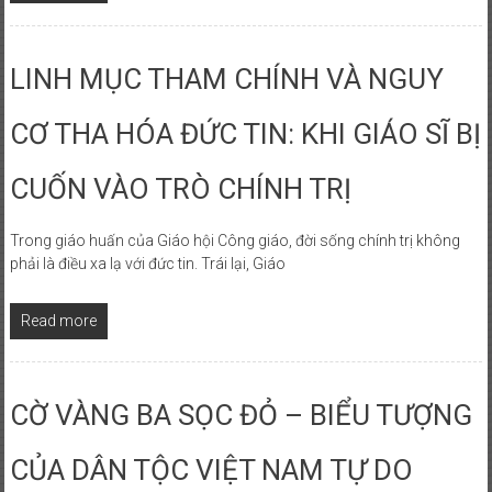
LINH MỤC THAM CHÍNH VÀ NGUY
CƠ THA HÓA ĐỨC TIN: KHI GIÁO SĨ BỊ
CUỐN VÀO TRÒ CHÍNH TRỊ
Trong giáo huấn của Giáo hội Công giáo, đời sống chính trị không
phải là điều xa lạ với đức tin. Trái lại, Giáo
Read more
CỜ VÀNG BA SỌC ĐỎ – BIỂU TƯỢNG
CỦA DÂN TỘC VIỆT NAM TỰ DO