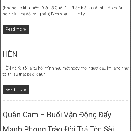
(Không có khái niệm “Cờ Tổ Quốc” – Phản biện sự đánh tráo ngôn
ngữ của chế độ cộng sản) Biên soạn: Liem Ly –
Read more
HÈN
HÈN Và rồi tôi lại tự hỏi mình nếu một ngày mọi người đều im lặng như
tôi thì sự thật sẽ đi đâu?
Read more
Quận Cam – Buổi Vận Động Đẩy
Mạnh Phong Trào Đòi Trả Tên Sài