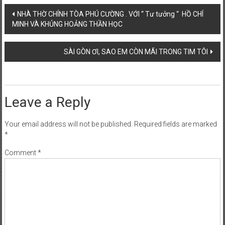
Post
NHÀ THỜ CHÍNH TÒA PHÚ CƯỜNG . VỚI “ Tư tưởng “ HỒ CHÍ
MINH VÀ KHỦNG HOẢNG THẦN HỌC
navigation
SÀI GÒN ƠI, SAO EM CÒN MÃI TRONG TIM TÔI
Leave a Reply
Your email address will not be published.
Required fields are marked
*
Comment
*