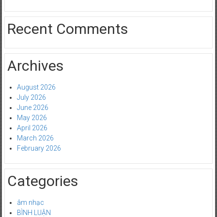
Recent Comments
Archives
August 2026
July 2026
June 2026
May 2026
April 2026
March 2026
February 2026
Categories
âm nhạc
BÌNH LUẬN