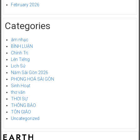
February 2026
Categories
âm nhạc
BÌNH LUẬN
Chính Trị
Lên Tiếng
Lich Sử
Năm Sài Gòn 2026
PHONG HOÁ SÀI GÒN
Sinh Hoạt
thơ văn
THỜI SỰ
THÔNG BÁO
TÔN GIÁO
Uncategorized