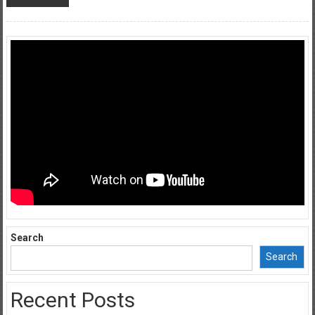
Search
Search
Recent Posts