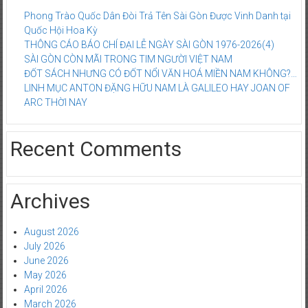
Phong Trào Quốc Dân Đòi Trả Tên Sài Gòn Được Vinh Danh tại
Quốc Hội Hoa Kỳ
THÔNG CÁO BÁO CHÍ ĐẠI LỄ NGÀY SÀI GÒN 1976-2026(4)
SÀI GÒN CÒN MÃI TRONG TIM NGƯỜI VIỆT NAM
ĐỐT SÁCH NHƯNG CÓ ĐỐT NỔI VĂN HOÁ MIỀN NAM KHÔNG?…
LINH MỤC ANTON ĐẶNG HỮU NAM LÀ GALILEO HAY JOAN OF
ARC THỜI NAY
Recent Comments
Archives
August 2026
July 2026
June 2026
May 2026
April 2026
March 2026