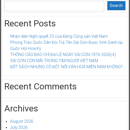
Search
Recent Posts
Nhận diện Nghị quyết 23 của Đảng Cộng sản Việt Nam
Phong Trào Quốc Dân Đòi Trả Tên Sài Gòn Được Vinh Danh tại
Quốc Hội Hoa Kỳ
THÔNG CÁO BÁO CHÍ ĐẠI LỄ NGÀY SÀI GÒN 1976-2026(4)
SÀI GÒN CÒN MÃI TRONG TIM NGƯỜI VIỆT NAM
ĐỐT SÁCH NHƯNG CÓ ĐỐT NỔI VĂN HOÁ MIỀN NAM KHÔNG?…
Recent Comments
Archives
August 2026
July 2026