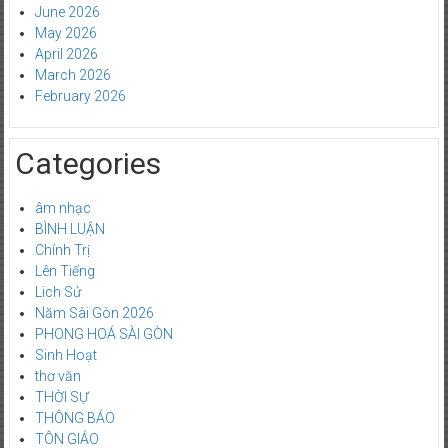
June 2026
May 2026
April 2026
March 2026
February 2026
Categories
âm nhạc
BÌNH LUẬN
Chính Trị
Lên Tiếng
Lich Sử
Năm Sài Gòn 2026
PHONG HOÁ SÀI GÒN
Sinh Hoạt
thơ văn
THỜI SỰ
THÔNG BÁO
TÔN GIÁO