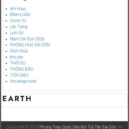
âm nhạc
BÌNH LUẬN
Chính Trị
Lên Tiếng
Lich Sử
Năm Sài Gòn 2026
PHONG HOÁ SÀI GÒN
Sinh Hoạt
thơ văn
THỜI SỰ
THÔNG BÁO
TÔN GIÁO
Uncategorized
Copyright © 2026
Phong Trào Quốc Dân Đòi Trả Tên Sài Gòn
. All