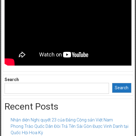
Search
Search
Recent Posts
Nhận diện Nghị quyết 23 của Đảng Cộng sản Việt Nam
Phong Trào Quốc Dân Đòi Trả Tên Sài Gòn Được Vinh Danh tại
Quốc Hội Hoa Kỳ