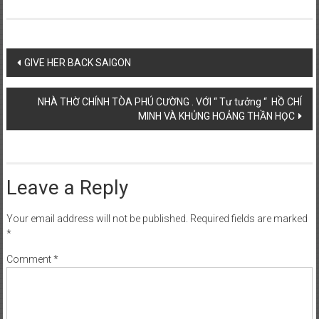
Post
GIVE HER BACK SAIGON
navigation
NHÀ THỜ CHÍNH TÒA PHÚ CƯỜNG . VỚI “ Tư tưởng “ HỒ CHÍ
MINH VÀ KHỦNG HOẢNG THẦN HỌC
Leave a Reply
Your email address will not be published.
Required fields are marked
*
Comment
*