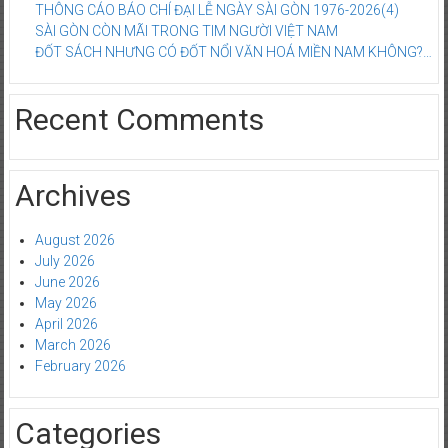
THÔNG CÁO BÁO CHÍ ĐẠI LỄ NGÀY SÀI GÒN 1976-2026(4)
SÀI GÒN CÒN MÃI TRONG TIM NGƯỜI VIỆT NAM
ĐỐT SÁCH NHƯNG CÓ ĐỐT NỔI VĂN HOÁ MIỀN NAM KHÔNG?…
Recent Comments
Archives
August 2026
July 2026
June 2026
May 2026
April 2026
March 2026
February 2026
Categories