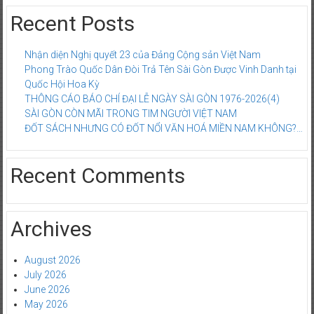
Recent Posts
Nhận diện Nghị quyết 23 của Đảng Cộng sản Việt Nam
Phong Trào Quốc Dân Đòi Trả Tên Sài Gòn Được Vinh Danh tại
Quốc Hội Hoa Kỳ
THÔNG CÁO BÁO CHÍ ĐẠI LỄ NGÀY SÀI GÒN 1976-2026(4)
SÀI GÒN CÒN MÃI TRONG TIM NGƯỜI VIỆT NAM
ĐỐT SÁCH NHƯNG CÓ ĐỐT NỔI VĂN HOÁ MIỀN NAM KHÔNG?…
Recent Comments
Archives
August 2026
July 2026
June 2026
May 2026