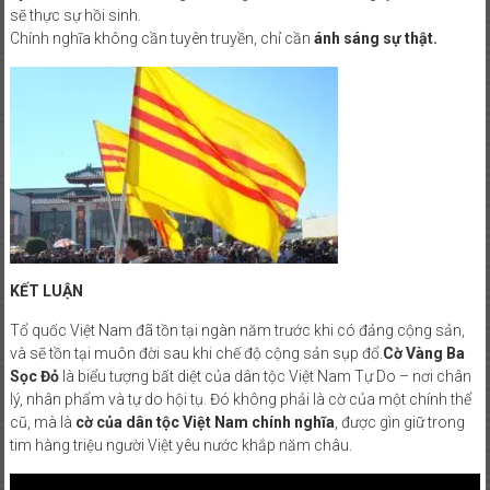
sẽ thực sự hồi sinh.
Chính nghĩa không cần tuyên truyền, chỉ cần
ánh sáng sự thật.
KẾT LUẬN
Tổ quốc Việt Nam đã tồn tại ngàn năm trước khi có đảng cộng sản,
và sẽ tồn tại muôn đời sau khi chế độ cộng sản sụp đổ.
Cờ Vàng Ba
Sọc Đỏ
là biểu tượng bất diệt của dân tộc Việt Nam Tự Do – nơi chân
lý, nhân phẩm và tự do hội tụ. Đó không phải là cờ của một chính thể
cũ, mà là
cờ của dân tộc Việt Nam chính nghĩa
, được gìn giữ trong
tim hàng triệu người Việt yêu nước khắp năm châu.