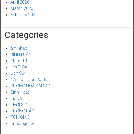
April 2026
March 2026
February 2026
Categories
âm nhạc
BÌNH LUẬN
Chính Trị
Lên Tiếng
Lich Sử
Năm Sài Gòn 2026
PHONG HOÁ SÀI GÒN
Sinh Hoạt
thơ văn
THỜI SỰ
THÔNG BÁO
TÔN GIÁO
Uncategorized