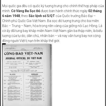
Mọi quốc gia đều có quốc kỳ tượng trưng cho chính thể hợp pháp của
mình.
Cờ Vàng Ba Sọc Đỏ
được ban hành chính thức ngày
02 tháng
6 năm 1948
, theo
Sắc lệnh số 5/QT
của Quốc trưởng Bảo Đại –
Chính phủ Quốc Gia Việt Nam. Ba sọc đỏ tượng trưng cho ba miền
Bắc – Trung – Nam, hòa trong nền vàng của giống nòi Lạc Hồng. Lá
cờ ấy đã tung bay khắp miền Nam Việt Nam gần ba thập niên, là biểu
tượng của tự do, dân chủ, nhân bản – và nay vẫn tung bay nơi cộng
đồng người Việt tị nạn trên khắp thế giới.