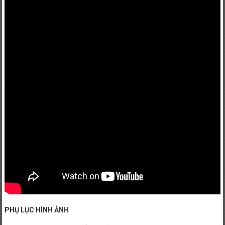
PHỤ LỤC HÌNH ẢNH