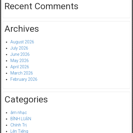
Recent Comments
Archives
August 2026
July 2026
June 2026
May 2026
April 2026
March 2026
February 2026
Categories
âm nhạc
BÌNH LUẬN
Chính Trị
Lên Tiếng