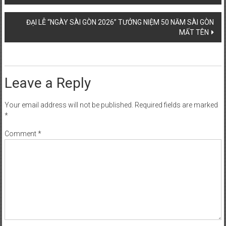
navigation
ĐẠI LỄ “NGÀY SÀI GÒN 2026” TƯỞNG NIỆM 50 NĂM SÀI GÒN
MẤT TÊN
Leave a Reply
Your email address will not be published.
Required fields are marked
*
Comment
*