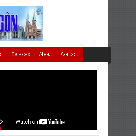
ức
Services
About
Contact