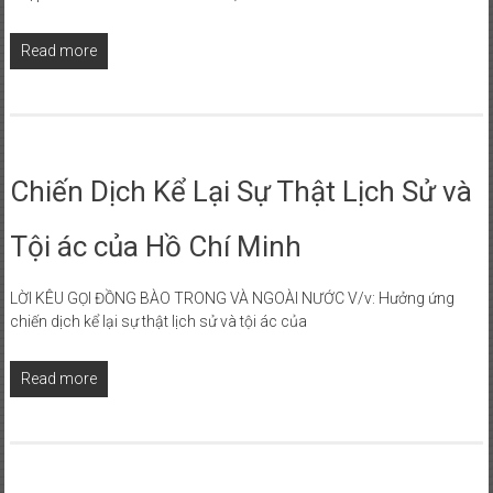
Read more
Chiến Dịch Kể Lại Sự Thật Lịch Sử và
Tội ác của Hồ Chí Minh
LỜI KÊU GỌI ĐỒNG BÀO TRONG VÀ NGOÀI NƯỚC V/v: Hưởng ứng
chiến dịch kể lại sự thật lịch sử và tội ác của
Read more