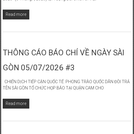
Read more
THÔNG CÁO BÁO CHÍ VỀ NGÀY SÀI
GÒN 05/07/2026 #3
CHIẾN DỊCH TIẾP CẬN QUỐC TẾ: PHONG TRÀO QUỐC DÂN ĐÒI TRẢ
TÊN SÀI GÒN TỔ CHỨC HỌP BÁO TẠI QUẬN CAM CHO
Read more