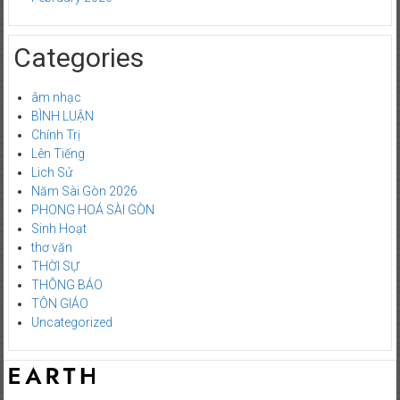
Categories
âm nhạc
BÌNH LUẬN
Chính Trị
Lên Tiếng
Lich Sử
Năm Sài Gòn 2026
PHONG HOÁ SÀI GÒN
Sinh Hoạt
thơ văn
THỜI SỰ
THÔNG BÁO
TÔN GIÁO
Uncategorized