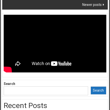
Newer posts
Search
Search
Recent Posts