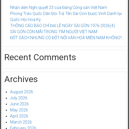
Nhận diện Nghị quyết 23 của Đảng Cộng sản Việt Nam
Phong Trào Quốc Dân Đòi Trả Tên Sài Gòn Được Vinh Danh tại
Quốc Hội Hoa Kỳ
THÔNG CÁO BÁO CHÍ ĐẠI LỄ NGÀY SÀI GÒN 1976-2026(4)
SÀI GÒN CÒN MÃI TRONG TIM NGƯỜI VIỆT NAM
ĐỐT SÁCH NHƯNG CÓ ĐỐT NỔI VĂN HOÁ MIỀN NAM KHÔNG?…
Recent Comments
Archives
August 2026
July 2026
June 2026
May 2026
April 2026
March 2026
February 2026