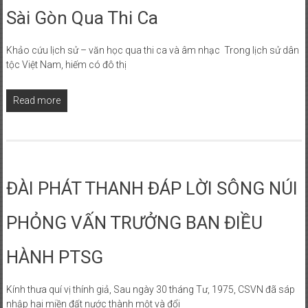
Sài Gòn Qua Thi Ca
Khảo cứu lịch sử – văn học qua thi ca và âm nhạc Trong lịch sử dân
tộc Việt Nam, hiếm có đô thị
Read more
ĐÀI PHÁT THANH ĐÁP LỜI SÔNG NÚI
PHỎNG VẤN TRƯỞNG BAN ĐIỀU
HÀNH PTSG
Kính thưa quí vị thính giả, Sau ngày 30 tháng Tư, 1975, CSVN đã sáp
nhập hai miền đất nước thành một và đổi