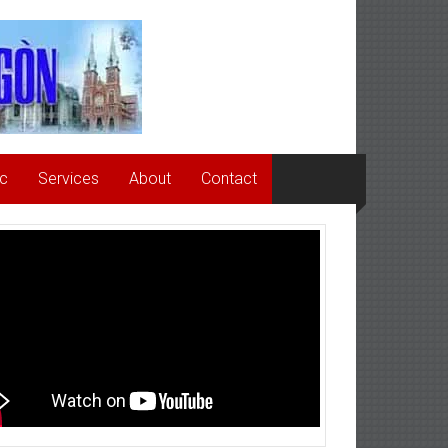
ức
Services
About
Contact