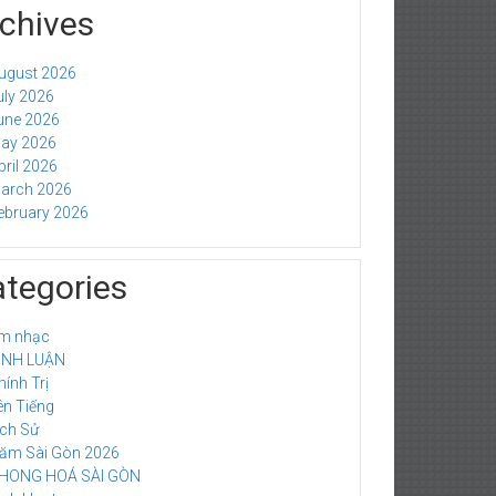
chives
ugust 2026
uly 2026
une 2026
ay 2026
pril 2026
arch 2026
ebruary 2026
tegories
m nhạc
ÌNH LUẬN
hính Trị
ên Tiếng
ich Sử
ăm Sài Gòn 2026
HONG HOÁ SÀI GÒN