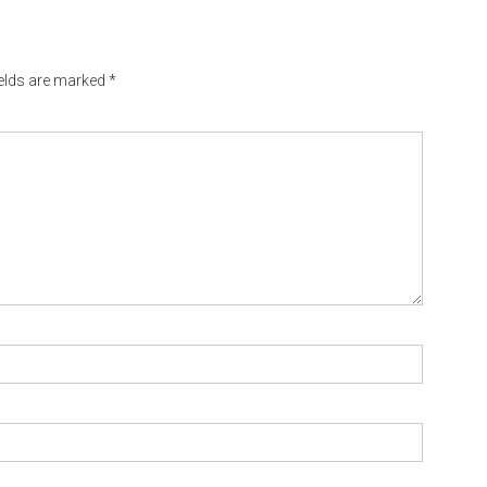
ields are marked
*