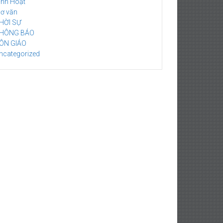
inh Hoạt
hơ văn
HỜI SỰ
HÔNG BÁO
ÔN GIÁO
ncategorized