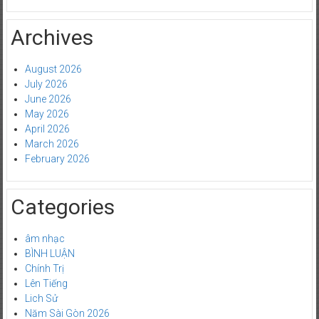
Archives
August 2026
July 2026
June 2026
May 2026
April 2026
March 2026
February 2026
Categories
âm nhạc
BÌNH LUẬN
Chính Trị
Lên Tiếng
Lich Sử
Năm Sài Gòn 2026