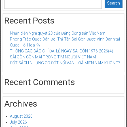
Search
Recent Posts
Nhận diện Nghị quyết 23 của Đảng Cộng sản Việt Nam
Phong Trào Quốc Dân Đòi Trả Tên Sài Gòn Được Vinh Danh tại
Quốc Hội Hoa Kỳ
THÔNG CÁO BÁO CHÍ ĐẠI LỄ NGÀY SÀI GÒN 1976-2026(4)
SÀI GÒN CÒN MÃI TRONG TIM NGƯỜI VIỆT NAM
ĐỐT SÁCH NHƯNG CÓ ĐỐT NỔI VĂN HOÁ MIỀN NAM KHÔNG?…
Recent Comments
Archives
August 2026
July 2026