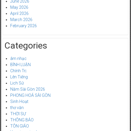
June 2026
May 2026
April 2026
March 2026
February 2026
Categories
âm nhạc
BÌNH LUẬN
Chính Trị
Lên Tiếng
Lich Sử
Năm Sài Gòn 2026
PHONG HOÁ SÀI GÒN
Sinh Hoạt
thơ văn
THỜI SỰ
THÔNG BÁO
TÔN GIÁO