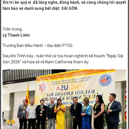
Xin tri ân quý vị đã lắng nghe, đồng hành, và cùng chúng tôi quyết
tâm bảo vệ danh xưng bất diệt: SÀI GÒN.
Trân trọng,
Lý Thanh Liêm
Trưởng Ban Điều Hành – Đại diện PTSG
Sau khi Trình bày , toàn thể cử toạ hoan nghênh kế hoạch “Ngày Sài
Gòn 2026” và hứa sẽ về Nam California tham dự