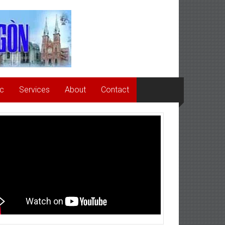
ức
Services
About
Contact