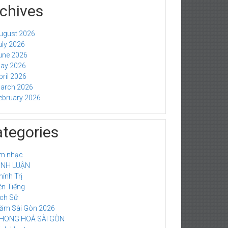
chives
ugust 2026
uly 2026
une 2026
ay 2026
pril 2026
arch 2026
ebruary 2026
tegories
m nhạc
ÌNH LUẬN
hính Trị
ên Tiếng
ich Sử
ăm Sài Gòn 2026
HONG HOÁ SÀI GÒN