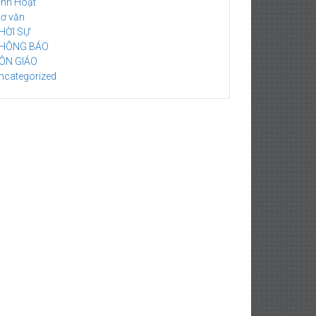
inh Hoạt
hơ văn
HỜI SỰ
HÔNG BÁO
ÔN GIÁO
ncategorized