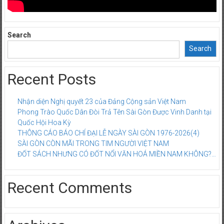
Search
Search
Recent Posts
Nhận diện Nghị quyết 23 của Đảng Cộng sản Việt Nam
Phong Trào Quốc Dân Đòi Trả Tên Sài Gòn Được Vinh Danh tại
Quốc Hội Hoa Kỳ
THÔNG CÁO BÁO CHÍ ĐẠI LỄ NGÀY SÀI GÒN 1976-2026(4)
SÀI GÒN CÒN MÃI TRONG TIM NGƯỜI VIỆT NAM
ĐỐT SÁCH NHƯNG CÓ ĐỐT NỔI VĂN HOÁ MIỀN NAM KHÔNG?…
Recent Comments