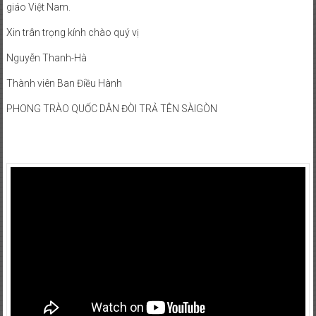
giáo Việt Nam.
Xin trân trọng kính chào quý vị
Nguyễn Thanh-Hà
Thành viên Ban Điều Hành
PHONG TRÀO QUỐC DÂN ĐÒI TRẢ TÊN SÀIGÒN