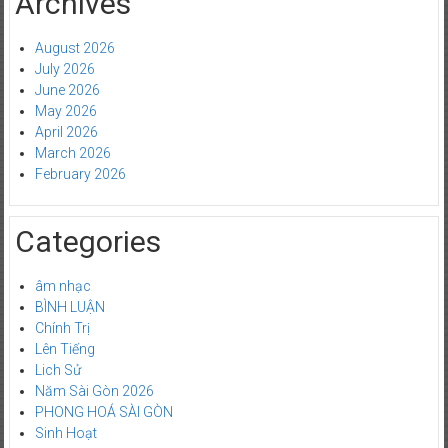
Archives
August 2026
July 2026
June 2026
May 2026
April 2026
March 2026
February 2026
Categories
âm nhạc
BÌNH LUẬN
Chính Trị
Lên Tiếng
Lich Sử
Năm Sài Gòn 2026
PHONG HOÁ SÀI GÒN
Sinh Hoạt